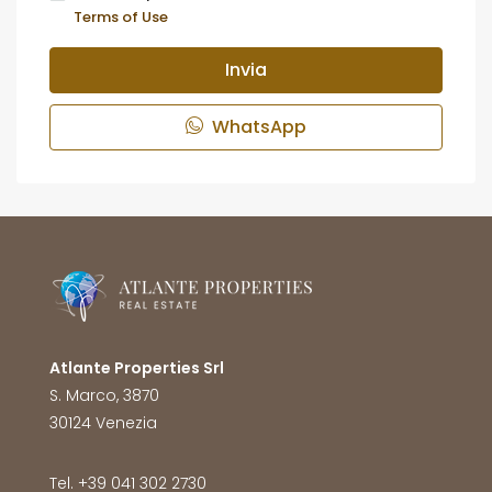
Terms of Use
Invia
WhatsApp
Atlante Properties Srl
S. Marco, 3870
30124 Venezia
Tel. +39 041 302 2730