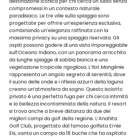
destinazione iconica per chi cerca un lusso senza
compromessi in un contesto naturale
paradisiaco. Le tre ville sulla spiaggia sono
progettate per offrire un’esperienza esclusiva,
combinando un’eleganza raffinata con la
massima privacy su una spiaggia riservata. Gli
ospiti possono godere di una vista impareggiabile
sull’Oceano Indiano, con un panorama arricchito
da lunghe spiagge di sabbia bianca e una
vegetazione tropicale rigogliosa. L’Ilot Mangénie
rappresenta un angolo segreto di serenità, dove
il suono delle onde e i riflessi azzurri della laguna
creano un’atmosfera da sogno. Questo isolotto
privato è una perfetta fuga per chi cerca intimità
e la bellezza incontaminata della natura. Il resort
si trova anche a breve distanza da due dei
migliori campi da golf della regione. L’Anahita
Golf Club, progettato dal famoso golfista Ernie
Els, vanta un campo da 18 buche che ha ospitato