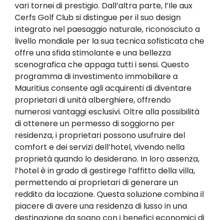
vari tornei di prestigio. Dall’altra parte, l’Ile aux
Cerfs Golf Club si distingue per il suo design
integrato nel paesaggio naturale, riconosciuto a
livello mondiale per la sua tecnica sofisticata che
offre una sfida stimolante e una bellezza
scenografica che appaga tutti i sensi. Questo
programma di investimento immobiliare a
Mauritius consente agli acquirenti di diventare
proprietari di unità alberghiere, offrendo
numerosi vantaggi esclusivi. Oltre alla possibilità
di ottenere un permesso di soggiorno per
residenza, i proprietari possono usufruire del
comfort e dei servizi dell’hotel, vivendo nella
proprietà quando lo desiderano. In loro assenza,
l’hotel è in grado di gestirege l’affitto della villa,
permettendo ai proprietari di generare un
reddito da locazione. Questa soluzione combina il
piacere di avere una residenza di lusso in una
destinazione da sogno con i benefici economici di