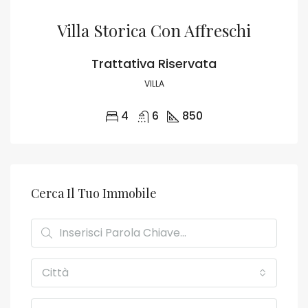
Villa Storica Con Affreschi
Trattativa Riservata
VILLA
4
6
850
Cerca Il Tuo Immobile
Città