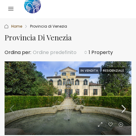
Home
Provincia di Venezia
Provincia Di Venezia
Ordina per:
Ordine predefinito
1 Property
IN VENDITA
RESIDENZIALE