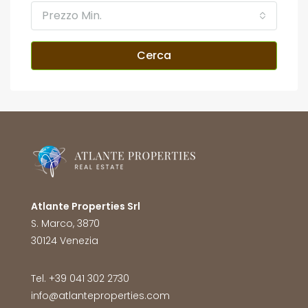
Prezzo Min.
Cerca
Atlante Properties Srl
S. Marco, 3870
30124 Venezia
Tel. +39 041 302 2730
info@atlanteproperties.com