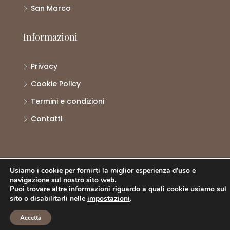
San Marco
Informazioni
Privacy
Cookie Policy
Termini e condizioni
Contatti
© Atlante Properties - Tutti i diritti riservati.
Usiamo i cookie per fornirti la miglior esperienza d'uso e
Web Designer
Nicolò Mainardi
navigazione sul nostro sito web.
Puoi trovare altre informazioni riguardo a quali cookie usiamo sul
sito o disabilitarli nelle
impostazioni
.
Accetta