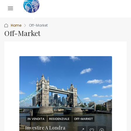
Home
Off-Market
Off-Market
IN VENDITA
RESIDENZIALE
OFF-MARKET
Investire A Londra