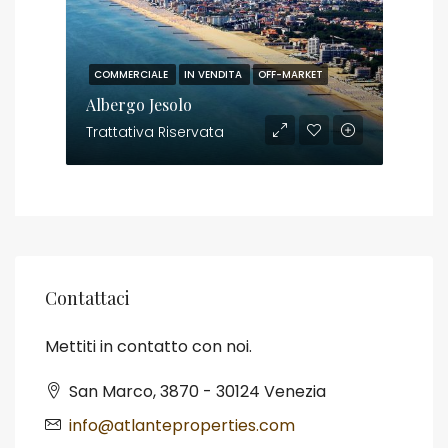
COMMERCIALE
IN VENDITA
OFF-MARKET
Albergo Jesolo
Trattativa Riservata
Contattaci
Mettiti in contatto con noi.
San Marco, 3870 - 30124 Venezia
info@atlanteproperties.com