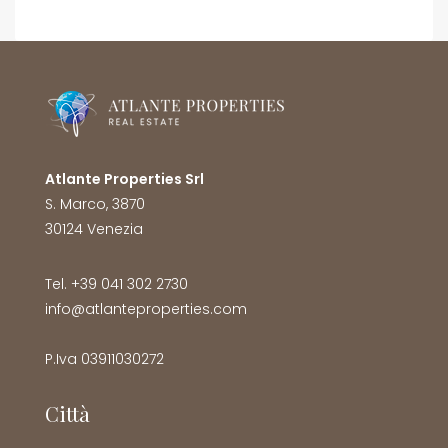
Atlante Properties Srl
S. Marco, 3870
30124 Venezia
Tel. +39 041 302 2730
info@atlanteproperties.com
P.Iva 03911030272
Città