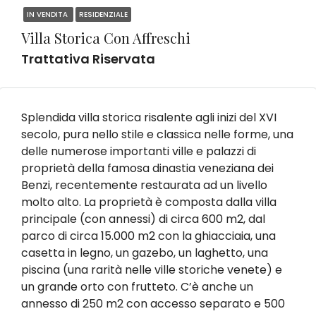
IN VENDITA
RESIDENZIALE
Villa Storica Con Affreschi
Trattativa Riservata
Splendida villa storica risalente agli inizi del XVI
secolo, pura nello stile e classica nelle forme, una
delle numerose importanti ville e palazzi di
proprietà della famosa dinastia veneziana dei
Benzi, recentemente restaurata ad un livello
molto alto. La proprietà è composta dalla villa
principale (con annessi) di circa 600 m2, dal
parco di circa 15.000 m2 con la ghiacciaia, una
casetta in legno, un gazebo, un laghetto, una
piscina (una rarità nelle ville storiche venete) e
un grande orto con frutteto. C’è anche un
annesso di 250 m2 con accesso separato e 500