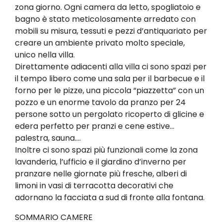
zona giorno. Ogni camera da letto, spogliatoio e
bagno è stato meticolosamente arredato con
mobili su misura, tessuti e pezzi d’antiquariato per
creare un ambiente privato molto speciale,
unico nella villa.
Direttamente adiacenti alla villa ci sono spazi per
il tempo libero come una sala per il barbecue e il
forno per le pizze, una piccola “piazzetta” con un
pozzo e un enorme tavolo da pranzo per 24
persone sotto un pergolato ricoperto di glicine e
edera perfetto per pranzi e cene estive…
palestra, sauna….
Inoltre ci sono spazi più funzionali come la zona
lavanderia, l’ufficio e il giardino d’inverno per
pranzare nelle giornate più fresche, alberi di
limoni in vasi di terracotta decorativi che
adornano la facciata a sud di fronte alla fontana.
SOMMARIO CAMERE