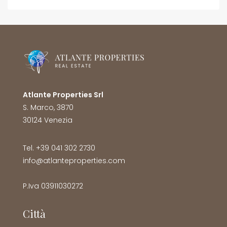
Atlante Properties Srl
S. Marco, 3870
30124 Venezia
Tel. +39 041 302 2730
info@atlanteproperties.com
P.Iva 03911030272
Città