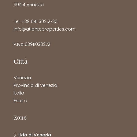
30124 Venezia
Tel. +39 041 302 2730
info@atlanteproperties.com
P.Iva 03911030272
Città
Venezia
Provincia di Venezia
Italia
Estero
Zone
Lido di Venezia