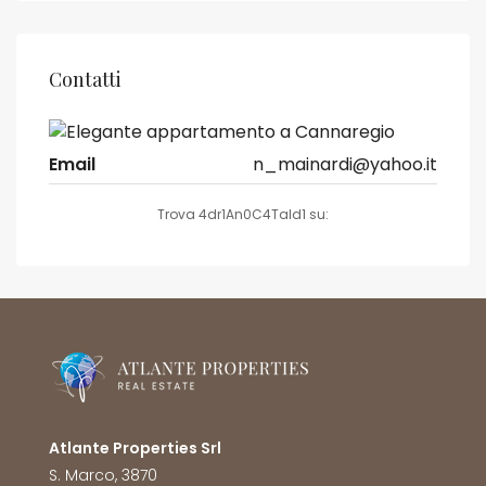
Contatti
Email
n_mainardi@yahoo.it
Trova 4dr1An0C4Tald1 su:
Atlante Properties Srl
S. Marco, 3870