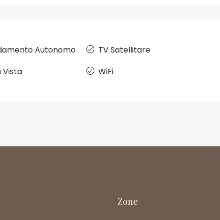
ldamento Autonomo
TV Satellitare
a Vista
WiFi
Zone