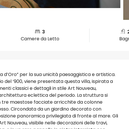
3
Camere da Letto
Bag
 d’Oro” per la sua unicità paesaggistica e artistica.
izio del ‘900, viene presentata questa villa, ispirata a
i classici e dettagli in stile Art Nouveau,
hitettura eclettica del periodo. La struttura si
n tre maestose facciate arricchite da colonne
esso. Circondata da un giardino decorato con
 posizione panoramica privilegiata di fronte al mare. Gli
l’Art Nouveau, visibile nelle decorazioni delle travi,