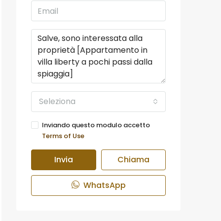
Seleziona
Inviando questo modulo accetto
Terms of Use
Invia
Chiama
WhatsApp