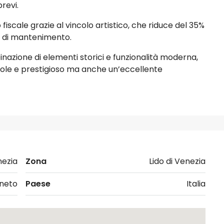
revi.
vo fiscale grazie al vincolo artistico, che riduce del 35%
ti di mantenimento.
inazione di elementi storici e funzionalità moderna,
ole e prestigioso ma anche un’eccellente
nezia
Zona
Lido di Venezia
neto
Paese
Italia