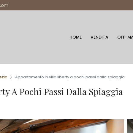
.com
HOME
VENDITA
OFF-M
ezia
Appartamento in villa liberty a pochi passi dalla spiaggia
ty A Pochi Passi Dalla Spiaggia