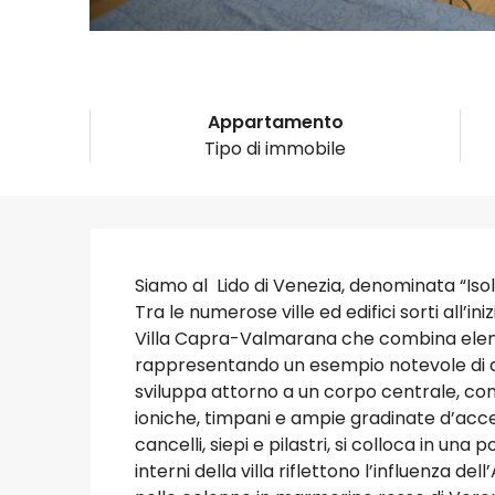
Appartamento
Tipo di immobile
Siamo al Lido di Venezia, denominata “Isola
Tra le numerose ville ed edifici sorti all’in
Villa Capra-Valmarana che combina element
rappresentando un esempio notevole di arc
sviluppa attorno a un corpo centrale, co
ioniche, timpani e ampie gradinate d’acc
cancelli, siepi e pilastri, si colloca in una
interni della villa riflettono l’influenza del