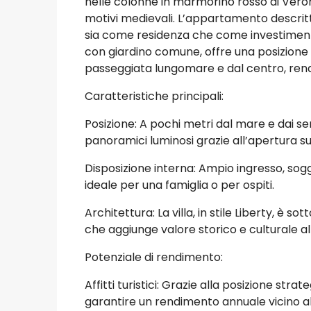
nelle colonne in marmorino rosso di Verona
motivi medievali. L’appartamento descritt
sia come residenza che come investimento. 
con giardino comune, offre una posizione pr
passeggiata lungomare e dal centro, rend
Caratteristiche principali:
Posizione: A pochi metri dal mare e dai ser
panoramici luminosi grazie all’apertura su 
Disposizione interna: Ampio ingresso, sog
ideale per una famiglia o per ospiti.
Architettura: La villa, in stile Liberty, è s
che aggiunge valore storico e culturale al
Potenziale di rendimento:
Affitti turistici: Grazie alla posizione st
garantire un rendimento annuale vicino a