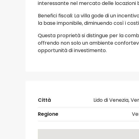
interessante nel mercato delle locazioni b
Benefici fiscali: La villa gode di un incenti
la base imponibile, diminuendo così i cos
Questa proprietà si distingue per la comb
offrendo non solo un ambiente confortev
opportunità di investimento.
Città
Lido di Venezia, Ve
Regione
Ve