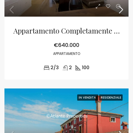
Appartamento Completamente Restaurato A Rialto Con La Possibilità Di Realizzare Le Fosse
€640.000
APPARTAMENTO
2/3
2
100
IN VENDITA
RESIDENZIALE