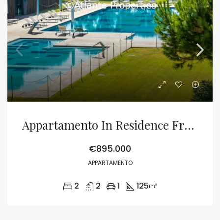
Appartamento In Residence Fronte Mare
€895.000
APPARTAMENTO
2
2
1
125
m²