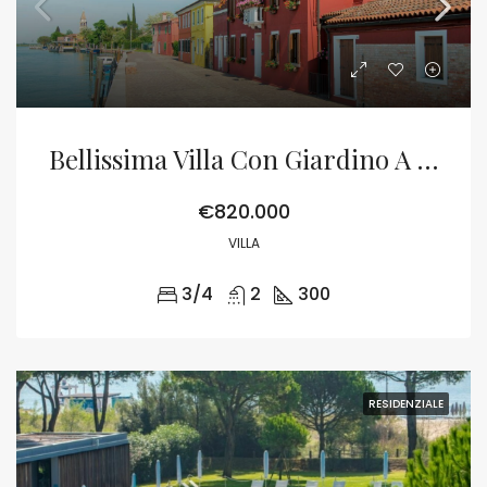
Bellissima Villa Con Giardino A Mazzorbo
€820.000
VILLA
3/4
2
300
RESIDENZIALE