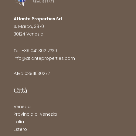
Atlante Properties Srl
S. Marco, 3870
30124 Venezia
Tel. +39 041 302 2730
info@atlanteproperties.com
P.Iva 03911030272
Città
Venezia
Provincia di Venezia
Italia
Estero