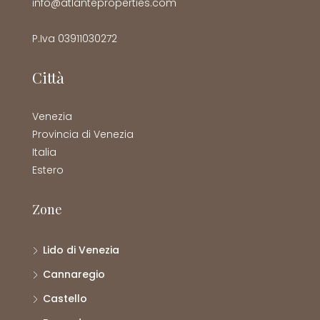
info@atlanteproperties.com
P.Iva 03911030272
Città
Venezia
Provincia di Venezia
Italia
Estero
Zone
Lido di Venezia
Cannaregio
Castello