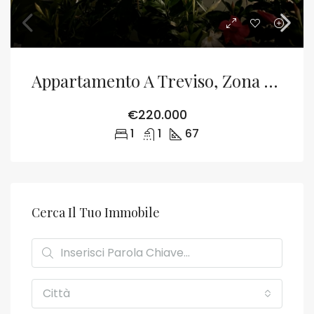
Appartamento A Treviso, Zona Centrale
€220.000
1
1
67
Cerca Il Tuo Immobile
Città