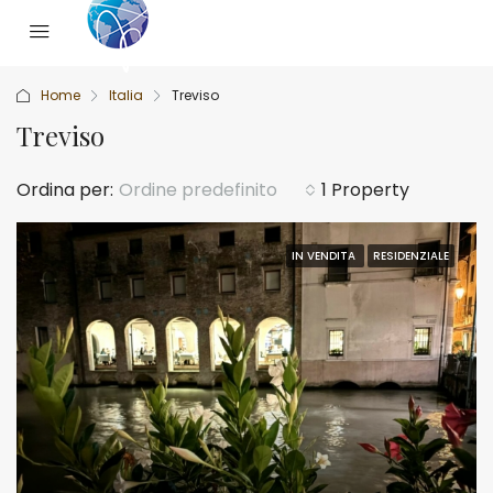
Home
Italia
Treviso
Treviso
Ordina per:
Ordine predefinito
1 Property
IN VENDITA
RESIDENZIALE