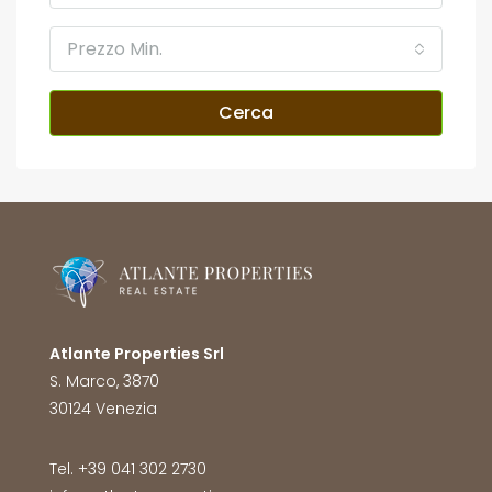
Prezzo Min.
Cerca
Atlante Properties Srl
S. Marco, 3870
30124 Venezia
Tel. +39 041 302 2730